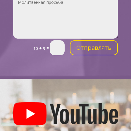
Отправлять
=
10 + 9