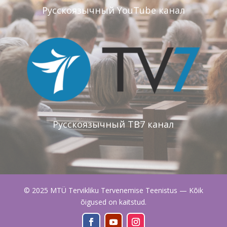
Русскоязычный YouTube канал
Русскоязычный ТВ7 канал
© 2025 MTÜ Tervikliku Tervenemise Teenistus — Kõik
õigused on kaitstud.