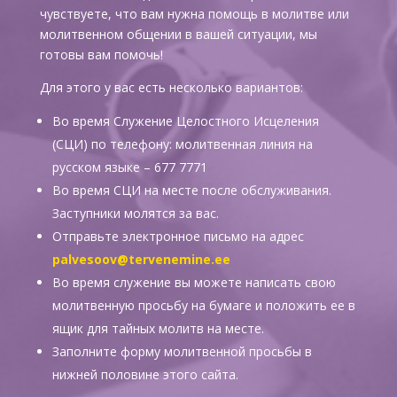
чувствуете, что вам нужна помощь в молитве или
молитвенном общении в вашей ситуации, мы
готовы вам помочь!
Для этого у вас есть несколько вариантов:
Во время Служение Целостного Исцеления
(СЦИ) по телефону: м
олитвенная линия на
русском языке – 677 7771
Во время СЦИ на месте после обслуживания.
Заступники молятся за вас.
Отправьте электронное письмо на адрес
palvesoov@tervenemine.ee
Во время служение вы можете написать свою
молитвенную просьбу на бумаге и положить ее в
ящик для тайных молитв на месте.
Заполните форму молитвенной просьбы в
нижней половине этого сайта.