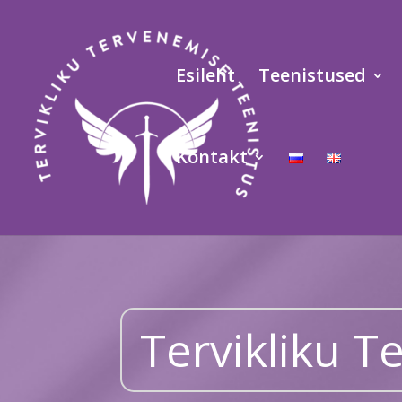
Esileht
Teenistused
Kontakt
Tervikliku 