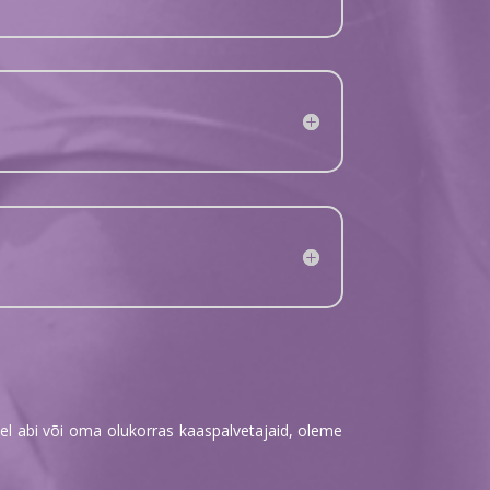
el abi või oma olukorras kaaspalvetajaid, oleme