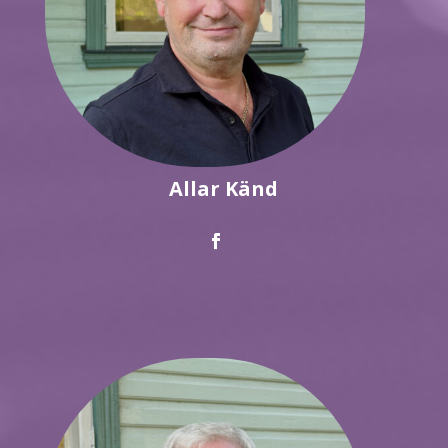
Allar Känd