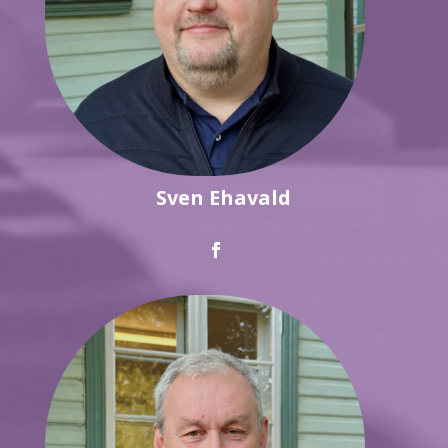
Sven Ehavald