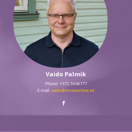
Vaido Palmik
Phone: +372 5046777
E-mail:
vaido@tervenemine.ee