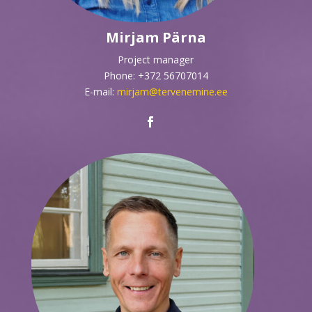
Mirjam Pärna
Project manager
Phone: +372 56707014
E-mail:
mirjam@tervenemine.ee