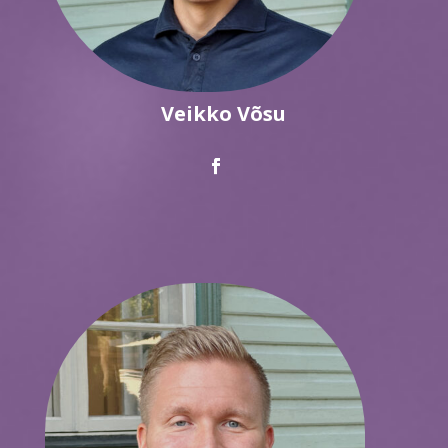
Veikko Võsu