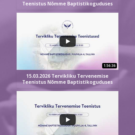
Teenistus Nõmme Baptistikoguduses
1:56:36
15.03.2026 Tervikliku Tervenemise
Teenistus Nõmme Baptistikoguduses