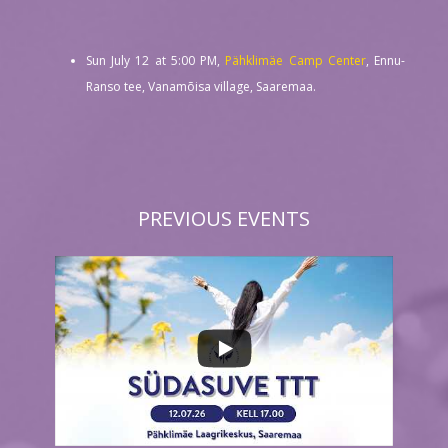
Sun July 12 at 5:00 PM,
Pähklimäe Camp Center
, Ennu-
Ranso tee, Vanamõisa village, Saaremaa.
PREVIOUS EVENTS