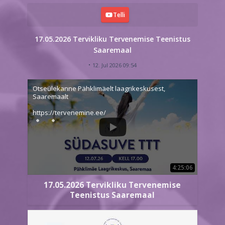
Telli
17.05.2026 Tervikliku Tervenemise Teenistus
Saaremaal
12. Jul 2026 09:54
Otseülekanne Pähklimäelt laagrikeskusest,
Saaremaalt
https://tervenemine.ee/
4:25:06
17.05.2026 Tervikliku Tervenemise
Teenistus Saaremaal