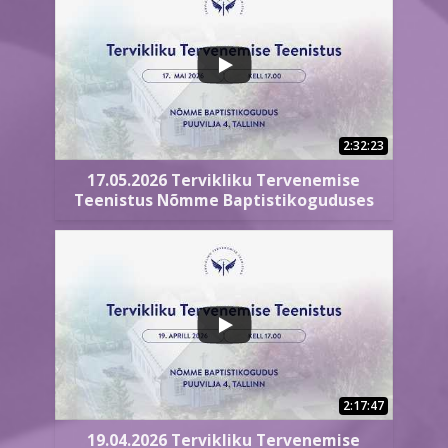
2:32:23
17.05.2026 Tervikliku Tervenemise
Teenistus Nõmme Baptistikoguduses
2:17:47
19.04.2026 Tervikliku Tervenemise