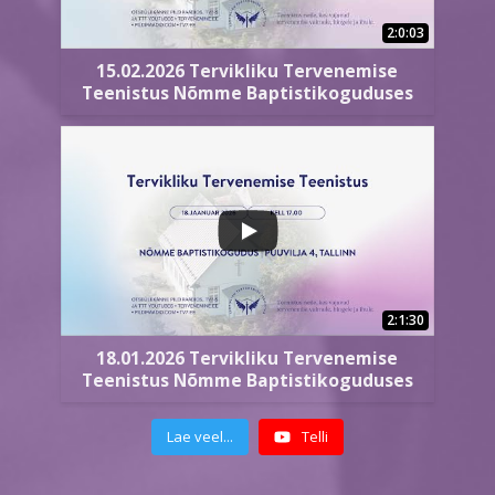
2:0:03
15.02.2026 Tervikliku Tervenemise
Teenistus Nõmme Baptistikoguduses
2:1:30
18.01.2026 Tervikliku Tervenemise
Teenistus Nõmme Baptistikoguduses
Lae veel...
Telli