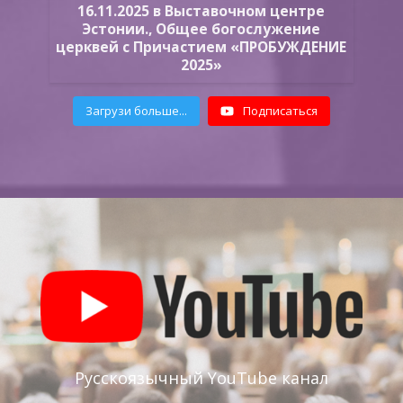
16.11.2025 в Выставочном центре
Эстонии., Общее богослужение
церквей с Причастием «ПРОБУЖДЕНИЕ
2025»
Загрузи больше...
Подписаться
Русскоязычный YouTube канал