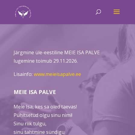
Järgmine üle-eestiline MEIE ISA PALVE
lugemine toimub 29.11.2026.
Lisainfo:
www.meieisapalve.ee
MEIE ISA PALVE
Meie Isa, kes sa oled taevas!
Pühitsetud olgu sinu nimi!
Sinu riik tulgu,
sinu tahtmine sündigu