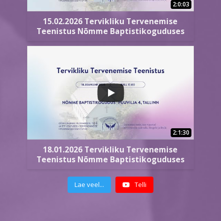
2:0:03
15.02.2026 Tervikliku Tervenemise
Teenistus Nõmme Baptistikoguduses
2:1:30
18.01.2026 Tervikliku Tervenemise
Teenistus Nõmme Baptistikoguduses
Lae veel...
Telli