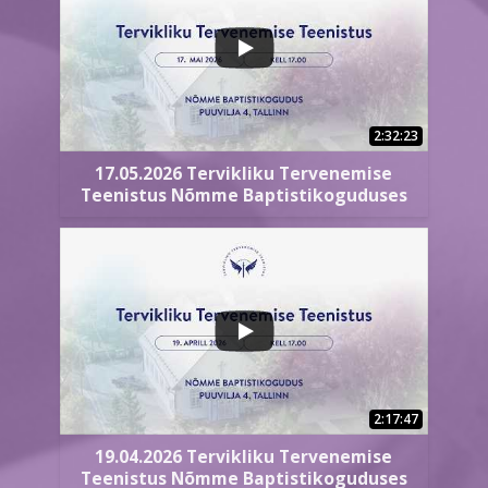
2:32:23
17.05.2026 Tervikliku Tervenemise
Teenistus Nõmme Baptistikoguduses
2:17:47
19.04.2026 Tervikliku Tervenemise
Teenistus Nõmme Baptistikoguduses