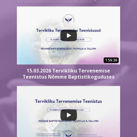
1:56:36
15.03.2026 Tervikliku Tervenemise
Teenistus Nõmme Baptistikoguduses