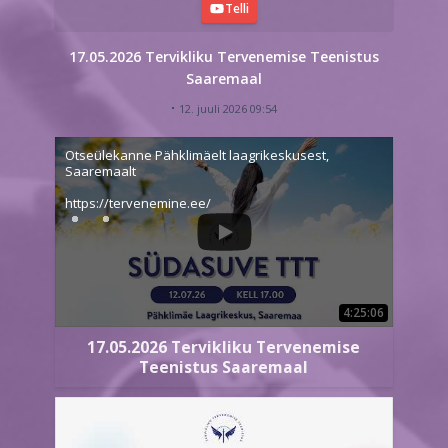
Telli
17.05.2026 Tervikliku Tervenemise Teenistus
Saaremaal
12. juuli 2026 09:54
Otseülekanne Pähklimäelt laagrikeskusest,
Saaremaalt
https://tervenemine.ee/
4:25:06
17.05.2026 Tervikliku Tervenemise
Teenistus Saaremaal