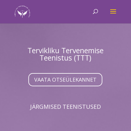
Tervikliku Tervenemise
Teenistus (TTT)
VAATA OTSEÜLEKANNET
JÄRGMISED TEENISTUSED