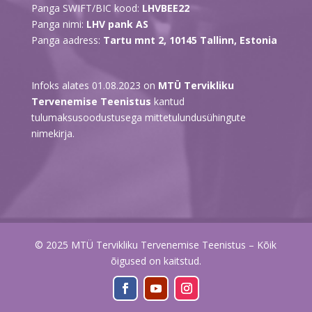
Panga SWIFT/BIC kood:
LHVBEE22
Panga nimi:
LHV pank AS
Panga aadress:
Tartu mnt 2, 10145 Tallinn, Estonia
Infoks alates 01.08.2023 on
MTÜ Tervikliku
Tervenemise Teenistus
kantud
tulumaksusoodustusega mittetulundusühingute
nimekirja.
© 2025 MTÜ Tervikliku Tervenemise Teenistus – Kõik
õigused on kaitstud.