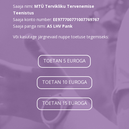
Saaja nimi:
MTÜ Tervikliku Tervenemise
Teenistus
Saaja konto number:
EE977700771007769767
Saaja panga nimi:
AS LHV Pank
Või kasutage järgnevaid nuppe toetuse tegemiseks:
TOETAN 5 EUROGA
TOETAN 10 EUROGA
TOETAN 15 EUROGA