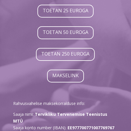
TOETAN 25 EUROGA
TOETAN 50 EUROGA
TOETAN 250 EUROGA
MAKSELINK
Rahvusvahelise maksekorralduse info:
Saaja nimi:
Tervikliku Tervenemise Teenistus
MTÜ
Saaja konto number (IBAN):
EE977700771007769767