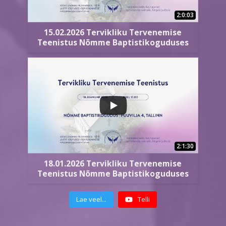
2:0:03
15.02.2026 Tervikliku Tervenemise
Teenistus Nõmme Baptistikoguduses
2:1:30
18.01.2026 Tervikliku Tervenemise
Teenistus Nõmme Baptistikoguduses
Lae veel...
Telli