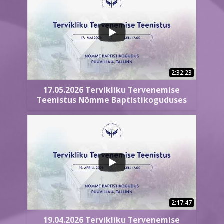
2:32:23
17.05.2026 Tervikliku Tervenemise
Teenistus Nõmme Baptistikoguduses
2:17:47
19.04.2026 Tervikliku Tervenemise