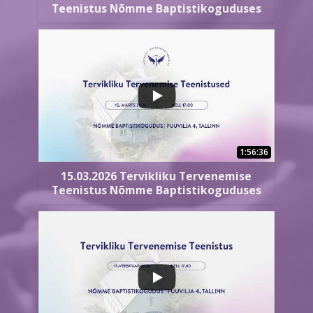
Teenistus Nõmme Baptistikoguduses
1:56:36
15.03.2026 Tervikliku Tervenemise
Teenistus Nõmme Baptistikoguduses