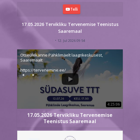
Telli
17.05.2026 Tervikliku Tervenemise Teenistus
Saaremaal
12. Jul 2026 09:54
Otseülekanne Pähklimäelt laagrikeskusest,
Saaremaalt
https://tervenemine.ee/
4:25:06
17.05.2026 Tervikliku Tervenemise
Teenistus Saaremaal