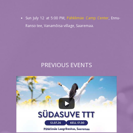
Sun July 12 at 5:00 PM,
Pähklimäe Camp Center
, Ennu-
Ranso tee, Vanamõisa village, Saaremaa.
PREVIOUS EVENTS